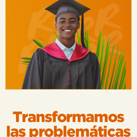
Transformamos
las problemáticas