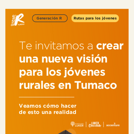
Generación R
Rutas para los jóvenes
Te invitamos a
crear
una nueva visión
para los jóvenes
rurales en Tumaco
Veamos cómo hacer
de esto una realidad